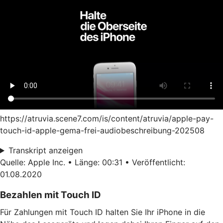
https://atruvia.scene7.com/is/content/atruvia/apple-pay-
touch-id-apple-gema-frei-audiobeschreibung-202508
Transkript anzeigen
Quelle: Apple Inc. • Länge: 00:31 • Veröffentlicht:
01.08.2020
Bezahlen mit Touch ID
Für Zahlungen mit Touch ID halten Sie Ihr iPhone in die