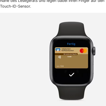
Nähe des Lesegeräts und legen dabei Ihren Finger auf den
Touch-ID-Sensor.