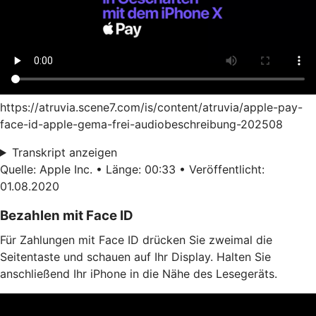
https://atruvia.scene7.com/is/content/atruvia/apple-pay-
face-id-apple-gema-frei-audiobeschreibung-202508
Transkript anzeigen
Quelle: Apple Inc. • Länge: 00:33 • Veröffentlicht:
01.08.2020
Bezahlen mit Face ID
Für Zahlungen mit Face ID drücken Sie zweimal die
Seitentaste und schauen auf Ihr Display. Halten Sie
anschließend Ihr iPhone in die Nähe des Lesegeräts.