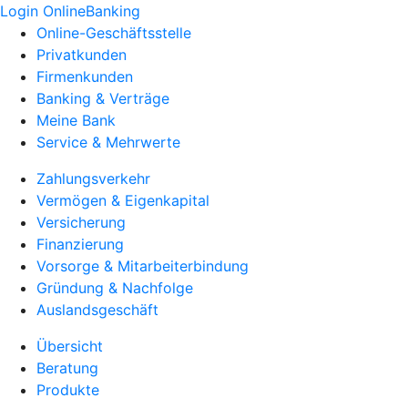
Login OnlineBanking
Online-Geschäftsstelle
Privatkunden
Firmenkunden
Banking & Verträge
Meine Bank
Service & Mehrwerte
Zahlungsverkehr
Vermögen & Eigenkapital
Versicherung
Finanzierung
Vorsorge & Mitarbeiterbindung
Gründung & Nachfolge
Auslandsgeschäft
Übersicht
Beratung
Produkte