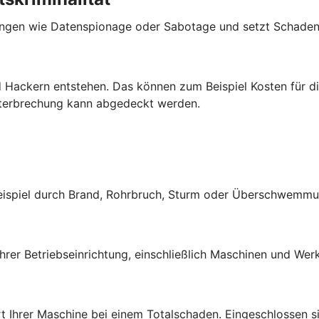
ngen wie Datenspionage oder Sabotage und setzt Schadene
 Hackern entstehen. Das können zum Beispiel Kosten für di
nterbrechung kann abgedeckt werden.
Beispiel durch Brand, Rohrbruch, Sturm oder Überschwemmu
rer Betriebseinrichtung, einschließlich Maschinen und Werk
t Ihrer Maschine bei einem Totalschaden. Eingeschlossen si