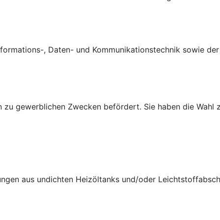
ormations-, Daten- und Kommunikationstechnik sowie der B
 zu gewerblichen Zwecken befördert. Sie haben die Wahl z
ungen aus undichten Heizöltanks und/oder Leichtstoffabsch