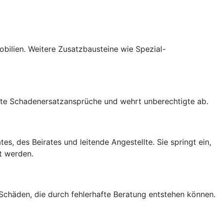
mobilien. Weitere Zusatzbausteine wie Spezial-
gte Schadenersatzansprüche und wehrt unberechtigte ab.
s, des Beirates und leitende Angestellte. Sie springt ein,
t werden.
 Schäden, die durch fehlerhafte Beratung entstehen können.