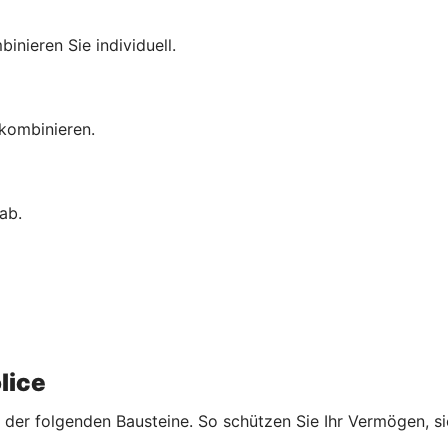
inieren Sie individuell.
 kombinieren.
ab.
lice
der folgenden Bausteine. So schützen Sie Ihr Vermögen, sic