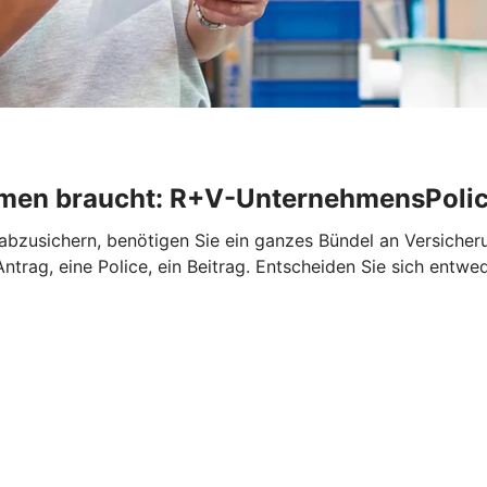
ehmen braucht: R+V-UnternehmensPoli
abzusichern, benötigen Sie ein ganzes Bündel an Versiche
trag, eine Police, ein Beitrag. Entscheiden Sie sich entwe