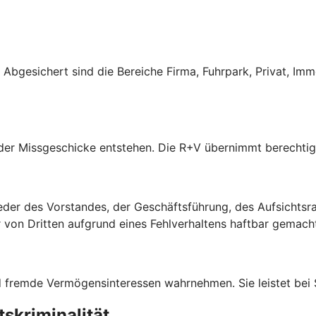
s. Abgesichert sind die Bereiche Firma, Fuhrpark, Privat, Im
oder Missgeschicke entstehen. Die R+V übernimmt berechti
der des Vorstandes, der Geschäftsführung, des Aufsichtsrate
on Dritten aufgrund eines Fehlverhaltens haftbar gemach
und fremde Vermögensinteressen wahrnehmen. Sie leistet bei
skriminalität