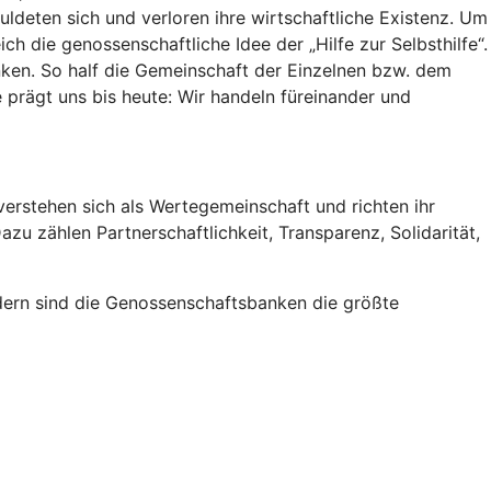
ldeten sich und verloren ihre wirtschaftliche Existenz. Um
ch die genossenschaftliche Idee der „Hilfe zur Selbsthilfe“.
ken. So half die Gemeinschaft der Einzelnen bzw. dem
e prägt uns bis heute: Wir handeln füreinander und
erstehen sich als Wertegemeinschaft und richten ihr
zu zählen Partnerschaftlichkeit, Transparenz, Solidarität,
iedern sind die Genossenschaftsbanken die größte