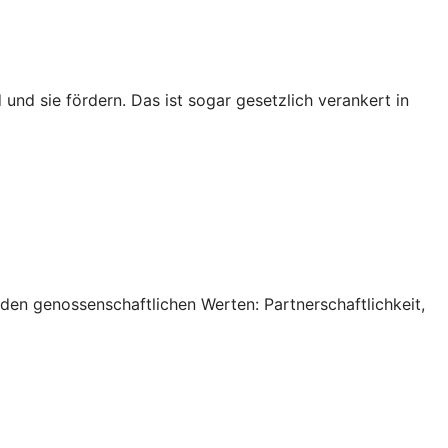
 und sie fördern. Das ist sogar gesetzlich verankert in
 den genossenschaftlichen Werten: Partnerschaftlichkeit,