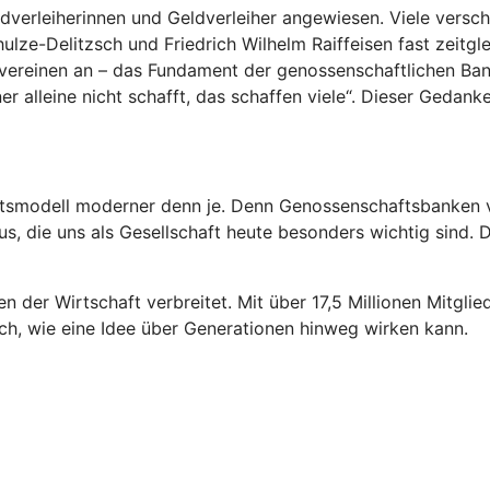
verleiherinnen und Geldverleiher angewiesen. Viele verschu
ze-Delitzsch und Friedrich Wilhelm Raiffeisen fast zeitglei
vereinen an – das Fundament der genossenschaftlichen Ban
er alleine nicht schafft, das schaffen viele“. Dieser Gedank
ftsmodell moderner denn je. Denn Genossenschaftsbanken v
, die uns als Gesellschaft heute besonders wichtig sind. Da
n der Wirtschaft verbreitet. Mit über 17,5 Millionen Mitgl
ch, wie eine Idee über Generationen hinweg wirken kann.