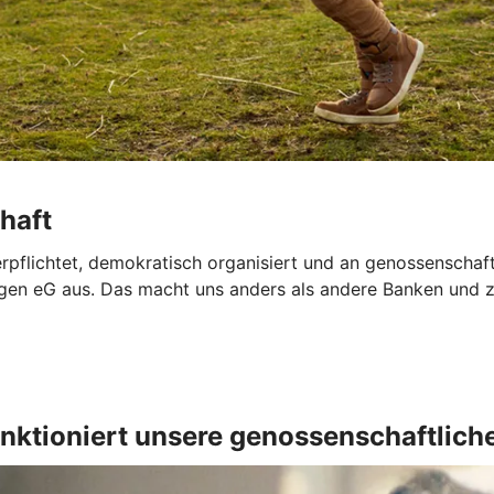
haft
verpflichtet, demokratisch organisiert und an genossenschaf
n eG aus. Das macht uns anders als andere Banken und zei
nktioniert unsere genossenschaftlich