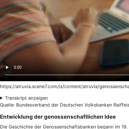
https://atruvia.scene7.com/is/content/atruvia/genossensc
Transkript anzeigen
Quelle: Bundesverband der Deutschen Volksbanken Raiffeis
Entwicklung der genossenschaftlichen Idee
Die Geschichte der Genossenschaftsbanken begann im 19. J