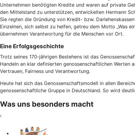
Unternehmen benötigten Kredite und waren auf private Geld
den Mittelstand zu unterstützen, entwickelten Hermann Schul
Sie regten die Gründung von Kredit- bzw. Darlehenskassen
Einzelnen, sich selbst zu helfen, getreu dem Motto „Was ein
übernehmen Verantwortung für die Menschen vor Ort.
Eine Erfolgsgeschichte
Trotz seines 170-jährigen Bestehens ist das Genossenscha
Handeln an klar definierten genossenschaftlichen Werten aus
Vertrauen, Fairness und Verantwortung.
Heute hat sich das Genossenschaftsmodell in allen Bereiche
genossenschaftliche Gruppe in Deutschland. So wird deutli
Was uns besonders macht
‹