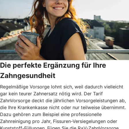
Die perfekte Ergänzung für Ihre
Zahngesundheit
Regelmäßige Vorsorge lohnt sich, weil dadurch vielleicht
gar kein teurer Zahnersatz nötig wird. Der Tarif
ZahnVorsorge deckt die jährlichen Vorsorgeleistungen ab,
die Ihre Krankenkasse nicht oder nur teilweise übernimmt.
Dazu gehören zum Beispiel eine professionelle
Zahnreinigung pro Jahr, Fissuren-Versiegelungen oder
Kunststoff-Füllungen. Fügen Sie die R+V-ZahnVorsorge