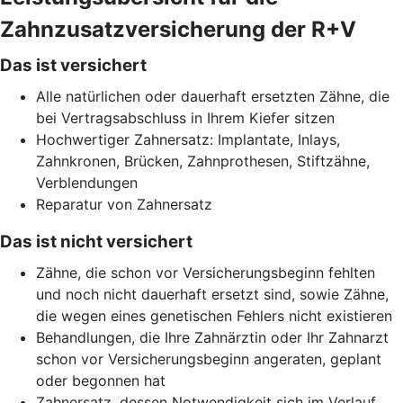
Zahnzusatzversicherung der R+V
Das ist versichert
Alle natürlichen oder dauerhaft ersetzten Zähne, die
bei Vertragsabschluss in Ihrem Kiefer sitzen
Hochwertiger Zahnersatz: Implantate, Inlays,
Zahnkronen, Brücken, Zahnprothesen, Stiftzähne,
Verblendungen
Reparatur von Zahnersatz
Das ist nicht versichert
Zähne, die schon vor Versicherungsbeginn fehlten
und noch nicht dauerhaft ersetzt sind, sowie Zähne,
die wegen eines genetischen Fehlers nicht existieren
Behandlungen, die Ihre Zahnärztin oder Ihr Zahnarzt
schon vor Versicherungsbeginn angeraten, geplant
oder begonnen hat
Zahnersatz, dessen Notwendigkeit sich im Verlauf